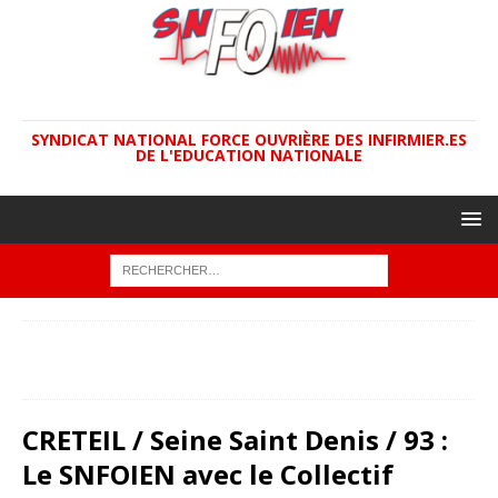
SYNDICAT NATIONAL FORCE OUVRIÈRE DES INFIRMIER.ES
DE L'EDUCATION NATIONALE
ACCUEIL
ACADÉMIES
CRETEIL / Seine Saint Denis / 93 :
Le SNFOIEN avec le Collectif Inclusion 93 pour dénoncer le
désengagement de l’État.
CRETEIL / Seine Saint Denis / 93 :
Le SNFOIEN avec le Collectif