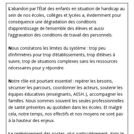
L
’abandon par l’État des enfants en situation de handicap au
sein de nos écoles, collèges et lycées a, évidemment pour
conséquence une dégradation des conditions
d’apprentissage de l’ensemble des élèves et aussi
l’aggravation des conditions de travail des personnels.
N
ous constatons les limites du système : trop peu
d’infirmières pour trop d’établissements, trop d’élèves à
suivre, trop de situations complexes sans les ressources
nécessaires pour y répondre.
N
otre rôle est pourtant essentiel : repérer les besoins,
sécuriser les parcours, coordonner les acteurs, soutenir les
équipes éducatives (enseignants, AESH..), accompagner les
familles. Nous sommes souvent les seules professionnelles
de santé présentes au quotidien dans les écoles. Et malgré
cela, notre temps, nos effectifs et nos moyens ne sont pas
à la hauteur des enjeux.
L
e redéploiement des postes, plus particulièrement, dans le