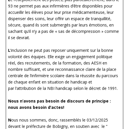
93 ne permet pas aux infirmières d’être disponibles pour
accueillir les élèves pour leur prise médicamenteuse, leur
dispenser des soins, leur offrir un espace de tranquillité,
sécure, quand ils sont submergés par leurs émotions, en
sachant qu’il n’y a pas de « sas de décompression » comme
il se devrait.
L
’inclusion ne peut pas reposer uniquement sur la bonne
volonté des équipes. Elle exige un engagement politique
réel, des recrutements, de la formation, des AESH en
nombre suffisant, et une reconnaissance claire de la place
centrale de l’infirmière scolaire dans la réussite du parcours
de chaque enfant en situation de handicap et
par l’attribution de la NBI handicap selon le décret de 1991.
Nous n’avons pas besoin de discours de principe :
nous avons besoin d’actes!
N
ous nous sommes, donc, rassemblés le 03/12/2025
devant le préfecture de Bobigny, en soutien avec le “