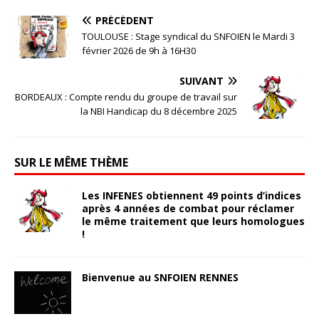
PRÉCÉDENT
TOULOUSE : Stage syndical du SNFOIEN le Mardi 3
février 2026 de 9h à 16H30
SUIVANT
BORDEAUX : Compte rendu du groupe de travail sur
la NBI Handicap du 8 décembre 2025
SUR LE MÊME THÈME
Les INFENES obtiennent 49 points d’indices
après 4 années de combat pour réclamer
le même traitement que leurs homologues
!
29 mai 2024
snfoien
Bienvenue au SNFOIEN RENNES
5 février 2025
snfoien