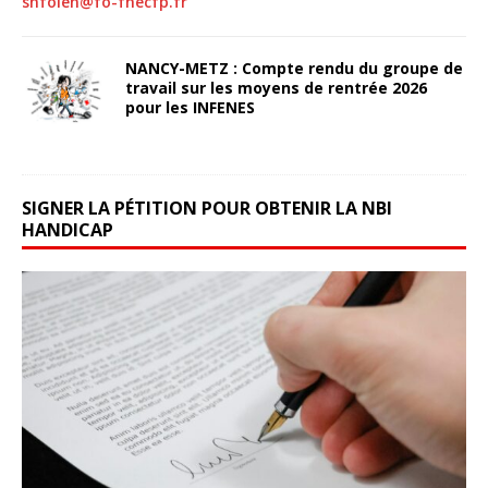
snfoien@fo-fnecfp.fr
NANCY-METZ : Compte rendu du groupe de
travail sur les moyens de rentrée 2026
pour les INFENES
29 mai 2026
snfoien
SIGNER LA PÉTITION POUR OBTENIR LA NBI
HANDICAP