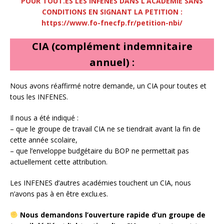
POUR TOUT.ES LES INFENES DANS L’ACADÉMIE SANS
CONDITIONS EN SIGNANT LA PETITION :
https://www.fo-fnecfp.fr/petition-nbi/
CIA (complément indemnitaire
annuel) :
Nous avons réaffirmé notre demande, un CIA pour toutes et
tous les INFENES.
Il nous a été indiqué :
– que le groupe de travail CIA ne se tiendrait avant la fin de
cette année scolaire,
– que l’enveloppe budgétaire du BOP ne permettait pas
actuellement cette attribution.
Les INFENES d’autres académies touchent un CIA, nous
n’avons pas à en être exclu.es.
Nous demandons l’ouverture rapide d’un groupe de