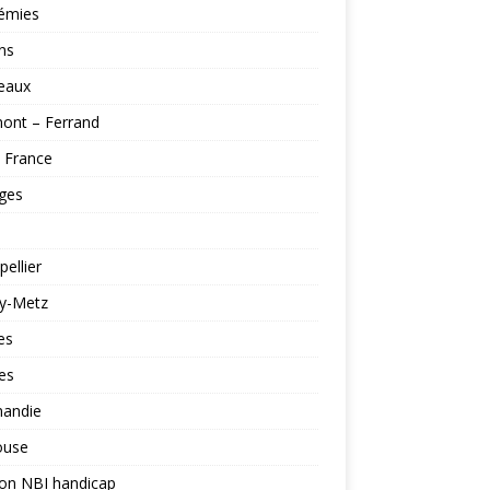
émies
ns
eaux
ont – Ferrand
e France
ges
ellier
y-Metz
es
es
andie
ouse
ion NBI handicap