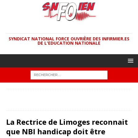
SYNDICAT NATIONAL FORCE OUVRIÈRE DES INFIRMIER.ES
DE L'EDUCATION NATIONALE
ACCUEIL
ACADÉMIES
La Rectrice de Limoges reconnait
que NBI handicap doit être attribuée de droit à toutes les
infirmières dont la situation le permet.
La Rectrice de Limoges reconnait
que NBI handicap doit être