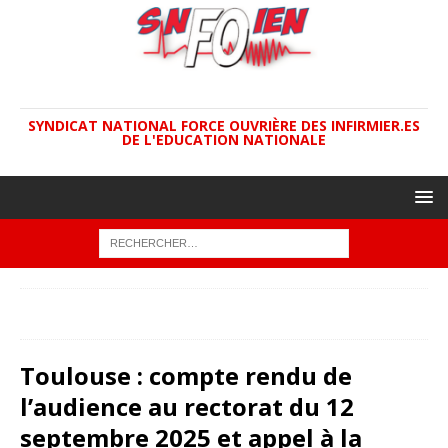
SYNDICAT NATIONAL FORCE OUVRIÈRE DES INFIRMIER.ES
DE L'EDUCATION NATIONALE
ACCUEIL
ACTUALITÉ
Toulouse : compte rendu de
l’audience au rectorat du 12 septembre 2025 et appel à la grève.
Toulouse : compte rendu de
l’audience au rectorat du 12
septembre 2025 et appel à la