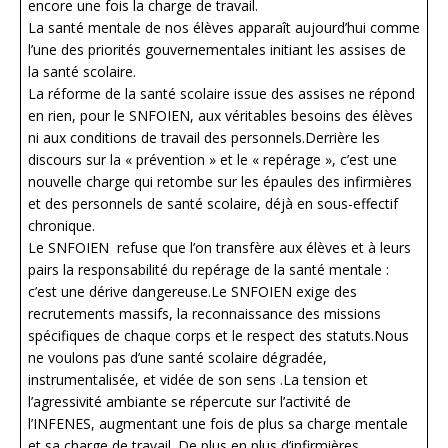
encore une fois la charge de travail.
La santé mentale de nos élèves apparaît aujourd’hui comme
l’une des priorités gouvernementales initiant les assises de
la santé scolaire.
La réforme de la santé scolaire issue des assises ne répond
en rien, pour le SNFOIEN, aux véritables besoins des élèves
ni aux conditions de travail des personnels.Derrière les
discours sur la « prévention » et le « repérage », c’est une
nouvelle charge qui retombe sur les épaules des infirmières
et des personnels de santé scolaire, déjà en sous-effectif
chronique.
Le SNFOIEN refuse que l’on transfère aux élèves et à leurs
pairs la responsabilité du repérage de la santé mentale :
c’est une dérive dangereuse.Le SNFOIEN exige des
recrutements massifs, la reconnaissance des missions
spécifiques de chaque corps et le respect des statuts.Nous
ne voulons pas d’une santé scolaire dégradée,
instrumentalisée, et vidée de son sens .La tension et
l’agressivité ambiante se répercute sur l’activité de
l’INFENES, augmentant une fois de plus sa charge mentale
et sa charge de travail. De plus en plus d’infirmières