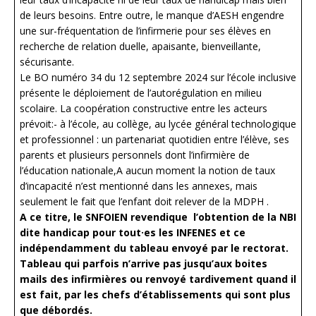
de leurs besoins. Entre outre, le manque d’AESH engendre
une sur-fréquentation de l’infirmerie pour ses élèves en
recherche de relation duelle, apaisante, bienveillante,
sécurisante.
Le BO numéro 34 du 12 septembre 2024 sur l’école inclusive
présente le déploiement de l’autorégulation en milieu
scolaire. La coopération constructive entre les acteurs
prévoit:- à l’école, au collège, au lycée général technologique
et professionnel : un partenariat quotidien entre l’élève, ses
parents et plusieurs personnels dont l’infirmière de
l’éducation nationale,A aucun moment la notion de taux
d’incapacité n’est mentionné dans les annexes, mais
seulement le fait que l’enfant doit relever de la MDPH .
A ce titre, le SNFOIEN revendique l’obtention de la NBI
dite handicap pour tout·es les INFENES et ce
indépendamment du tableau envoyé par le rectorat.
Tableau qui parfois n’arrive pas jusqu’aux boites
mails des infirmières ou renvoyé tardivement quand il
est fait, par les chefs d’établissements qui sont plus
que débordés.