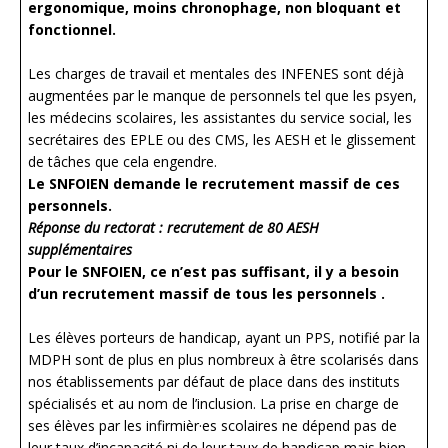
ergonomique, moins chronophage, non bloquant et
fonctionnel.
Les charges de travail et mentales des INFENES sont déjà
augmentées par le manque de personnels tel que les psyen,
les médecins scolaires, les assistantes du service social, les
secrétaires des EPLE ou des CMS, les AESH et le glissement
de tâches que cela engendre.
Le SNFOIEN demande le recrutement massif de ces
personnels.
Réponse du rectorat : recrutement de 80 AESH
supplémentaires
Pour le SNFOIEN, ce n’est pas suffisant, il y a besoin
d’un recrutement massif de tous les personnels .
Les élèves porteurs de handicap, ayant un PPS, notifié par la
MDPH sont de plus en plus nombreux à être scolarisés dans
nos établissements par défaut de place dans des instituts
spécialisés et au nom de l’inclusion. La prise en charge de
ses élèves par les infirmièr·es scolaires ne dépend pas de
leur taux d’incapacité ni de leur taux de handicap mais bien