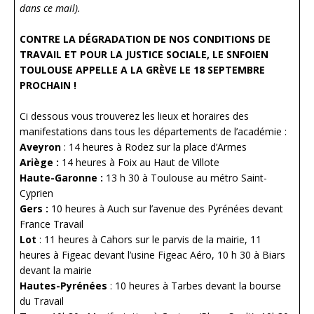
dans ce mail).
CONTRE LA DÉGRADATION DE NOS CONDITIONS DE
TRAVAIL ET POUR LA JUSTICE SOCIALE, LE SNFOIEN
TOULOUSE APPELLE A LA GRÈVE LE 18 SEPTEMBRE
PROCHAIN !
Ci dessous vous trouverez les lieux et horaires des
manifestations dans tous les départements de l’académie :
Aveyron
: 14 heures à Rodez sur la place d’Armes
Ariège :
14 heures à Foix au Haut de Villote
Haute-Garonne :
13 h 30 à Toulouse au métro Saint-
Cyprien
Gers :
10 heures à Auch sur l’avenue des Pyrénées devant
France Travail
Lot
: 11 heures à Cahors sur le parvis de la mairie, 11
heures à Figeac devant l’usine Figeac Aéro, 10 h 30 à Biars
devant la mairie
Hautes-Pyrénées
: 10 heures à Tarbes devant la bourse
du Travail