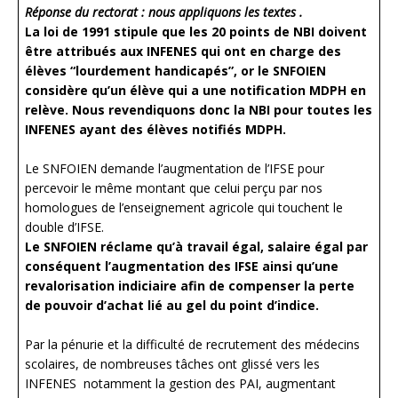
Réponse du rectorat : nous appliquons les textes .
La loi de 1991 stipule que les 20 points de NBI doivent
être attribués aux INFENES qui ont en charge des
élèves “lourdement handicapés”, or le SNFOIEN
considère qu’un élève qui a une notification MDPH en
relève. Nous revendiquons donc la NBI pour toutes les
INFENES ayant des élèves notifiés MDPH.
Le SNFOIEN demande l’augmentation de l’IFSE pour
percevoir le même montant que celui perçu par nos
homologues de l’enseignement agricole qui touchent le
double d’IFSE.
Le SNFOIEN réclame qu’à travail égal, salaire égal par
conséquent l’augmentation des IFSE ainsi qu’une
revalorisation indiciaire afin de compenser la perte
de pouvoir d’achat lié au gel du point d’indice.
Par la pénurie et la difficulté de recrutement des médecins
scolaires, de nombreuses tâches ont glissé vers les
INFENES notamment la gestion des PAI, augmentant