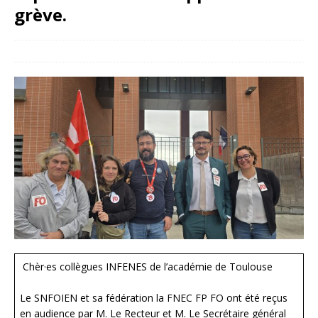
grève.
16 septembre 2025
snfoien
Chèr·es collègues INFENES de l’académie de Toulouse
Le SNFOIEN et sa fédération la FNEC FP FO ont été reçus
en audience par M. Le Recteur et M. Le Secrétaire général