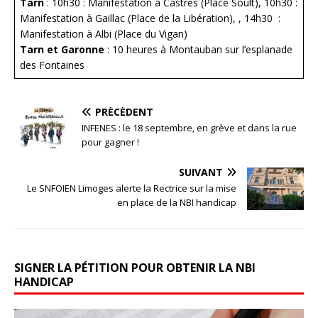
Tarn
: 10h30 : Manifestation à Castres (Place Soult), 10h30 :
Manifestation à Gaillac (Place de la Libération), , 14h30 :
Manifestation à Albi (Place du Vigan)
Tarn et Garonne
: 10 heures à Montauban sur l’esplanade
des Fontaines
PRÉCÉDENT
INFENES : le 18 septembre, en grève et dans la rue
pour gagner !
SUIVANT
Le SNFOIEN Limoges alerte la Rectrice sur la mise
en place de la NBI handicap
SIGNER LA PÉTITION POUR OBTENIR LA NBI
HANDICAP