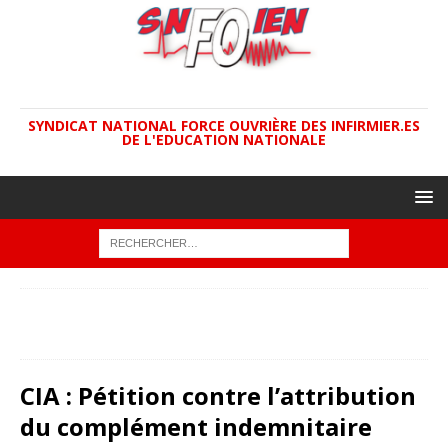
SYNDICAT NATIONAL FORCE OUVRIÈRE DES INFIRMIER.ES
DE L'EDUCATION NATIONALE
ACCUEIL
ACADÉMIES
CIA : Pétition contre l’attribution du
complément indemnitaire annuel pour les INFENES de façon
arbitraire dans l’Académie de Bordeaux
CIA : Pétition contre l’attribution
du complément indemnitaire