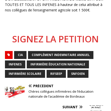
TOUTES ET TOUS LES INFENES à hauteur de celui attribué à
nos collègues de l’enseignement agricole soit 1 500€.
SIGNEZ LA PETITION
CIA
COMPLÉMENT INDEMNITAIRE ANNUEL
INFENES
INFIRMIÈRE ÉDUCATION NATIONALE
INFIRMIÈRE SCOLAIRE
RIFSEEP
SNFOIEN
PRÉCÉDENT
Chères collègues infirmières de l’éducation
nationale de l’académie de Bordeaux
SUIVANT