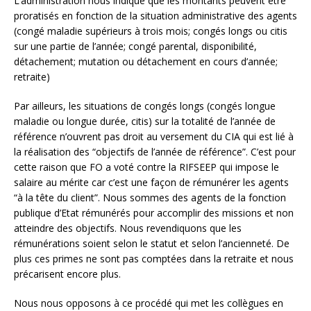
L’administration nous indique que les montants peuvent être
proratisés en fonction de la situation administrative des agents
(congé maladie supérieurs à trois mois; congés longs ou citis
sur une partie de l’année; congé parental, disponibilité,
détachement; mutation ou détachement en cours d’année;
retraite)
Par ailleurs, les situations de congés longs (congés longue
maladie ou longue durée, citis) sur la totalité de l’année de
référence n’ouvrent pas droit au versement du CIA qui est lié à
la réalisation des “objectifs de l’année de référence”. C’est pour
cette raison que FO a voté contre la RIFSEEP qui impose le
salaire au mérite car c’est une façon de rémunérer les agents
“à la tête du client”. Nous sommes des agents de la fonction
publique d’Etat rémunérés pour accomplir des missions et non
atteindre des objectifs. Nous revendiquons que les
rémunérations soient selon le statut et selon l’ancienneté. De
plus ces primes ne sont pas comptées dans la retraite et nous
précarisent encore plus.
Nous nous opposons à ce procédé qui met les collègues en