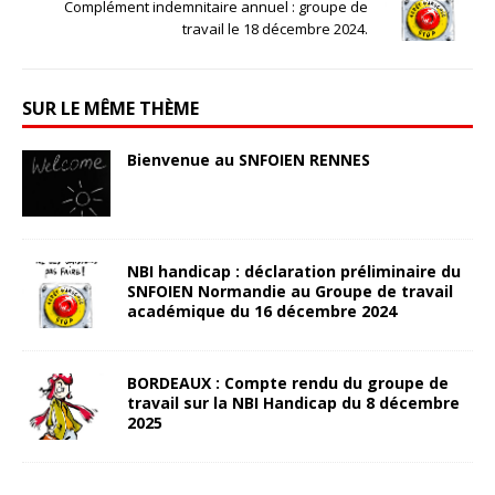
Complément indemnitaire annuel : groupe de
travail le 18 décembre 2024.
SUR LE MÊME THÈME
Bienvenue au SNFOIEN RENNES
5 février 2025
snfoien
NBI handicap : déclaration préliminaire du
SNFOIEN Normandie au Groupe de travail
académique du 16 décembre 2024
31 janvier 2025
snfoien
BORDEAUX : Compte rendu du groupe de
travail sur la NBI Handicap du 8 décembre
2025
13 décembre 2025
snfoien