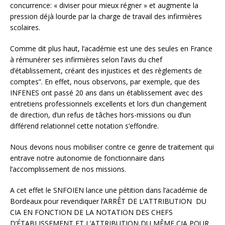
concurrence: « diviser pour mieux régner » et augmente la
pression déjà lourde par la charge de travail des infirmières
scolaires.
Comme dit plus haut, l’académie est une des seules en France
à rémunérer ses infirmières selon l’avis du chef
d’établissement, créant des injustices et des règlements de
comptes”. En effet, nous observons, par exemple, que des
INFENES ont passé 20 ans dans un établissement avec des
entretiens professionnels excellents et lors d’un changement
de direction, d’un refus de tâches hors-missions ou d’un
différend relationnel cette notation s’effondre.
Nous devons nous mobiliser contre ce genre de traitement qui
entrave notre autonomie de fonctionnaire dans
l’accomplissement de nos missions.
A cet effet le SNFOIEN lance une pétition dans l’académie de
Bordeaux pour revendiquer l’ARRÊT DE L’ATTRIBUTION DU
CIA EN FONCTION DE LA NOTATION DES CHEFS
D’ÉTABLISSEMENT ET L’ATTRIBUTION DU MÊME CIA POUR