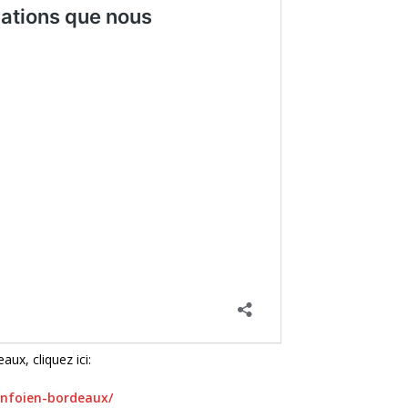
ux, cliquez ici:
snfoien-bordeaux/