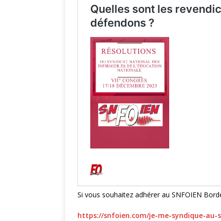
Si vous souhaitez adhérer au SNFOIEN Bordea
https://snfoien.com/je-me-syndique-au-