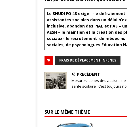
Le SNUDI FO 48 exige :
-le défraiement 
assistantes sociales dans un délai n’e
inclusive, abandon des PIAL et PAS
– un
AESH
– le maintien et la création des 
sociaux
– le recrutement de médecins sc
sociales, de psychologues Education Na
FRAIS DE DÉPLACEMENT INFENES
PRÉCÉDENT
Mesures issues des assises de 
santé scolaire : c’est toujours no
SUR LE MÊME THÈME