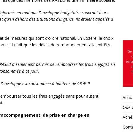
insi que des membres des RASED et une infirmière scolaire.
ACADÉMIES
 informés en mai que l’enveloppe budgétaire couvrant leurs
t qu’en dehors des situations d’urgence, ils étaient appelés à
ULOUSE : réunions d’informations syndicales dans les
ACADÉMIES
at de mesures qui sont d’ordre national. En Lozère, le choix
RMANDIE, Eure / 27 : INFENES et Vie scolaire. De l’urgence à créer
tion et du fait que les délais de remboursement allaient être
ers : l’exemple de médicaments.
ACADÉMIES
DEAUX : moyens infirmiers pour la rentrée 2026
ACADÉMIES
RASED a seulement permis de rembourser les frais engagés en
RSAILLES : Moyens infirmiers pour la rentrée 2026
ACADÉMIES
consommée à ce jour.
NNES : Extrait du CSA académique concernant les INFENES le 7
s, l’enveloppe est consommée à hauteur de 93 % !!
ÉMIES
 rembourser tous les frais engagés sans pour autant
Actua
TPELLIER : Postes INFENES rentrée 2026
ACADÉMIES
ai.
Que 
TEIL : MUTATIONS /REDEPLOIEMENTS/ ASSISES DE LA SANTÉ
, d’accompagnement, de prise en charge
en
Adhé
ÉMIES
Cont
tre au ministre de l’Education nationale pour demander