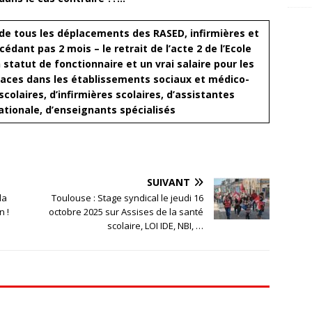
de tous les déplacements des RASED, infirmières et
xcédant pas 2 mois
– le retrait de l’acte 2 de l’Ecole
 statut de fonctionnaire et un vrai salaire pour les
places dans les établissements sociaux et médico-
olaires, d’infirmières scolaires, d’assistantes
tionale, d’enseignants spécialisés
SUIVANT
la
Toulouse : Stage syndical le jeudi 16
n !
octobre 2025 sur Assises de la santé
scolaire, LOI IDE, NBI, …